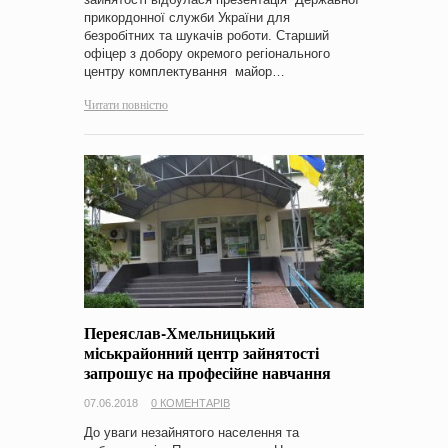
прикордонної служби України для
безробітних та шукачів роботи. Старший
офіцер з добору окремого регіонального
центру комплектування майор…
Читати повністю
Переяслав-Хмельницький
міськрайонний центр зайнятості
запрошує на професійне навчання
07.06.2018
0 КОМЕНТАРІВ
До уваги незайнятого населення та