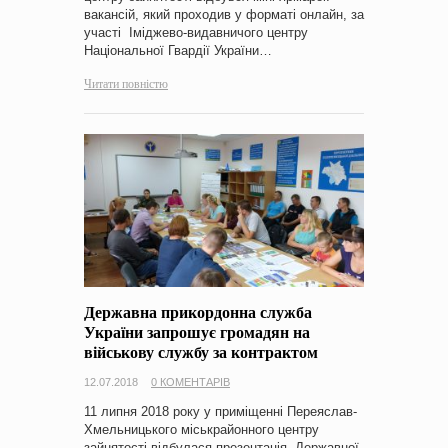
вакансій, який проходив у форматі онлайн, за
участі Іміджево-видавничого центру
Національної Гвардії України…
Читати повністю
Державна прикордонна служба
України запрошує громадян на
військову службу за контрактом
12.07.2018
0 КОМЕНТАРІВ
11 липня 2018 року у приміщенні Переяслав-
Хмельницького міськрайонного центру
зайнятості відбулася презентація Державної