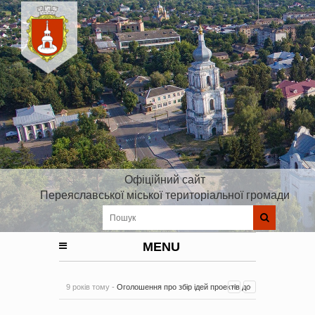
Офіційний сайт
Переяславської міської територіальної громади
MENU
9 років тому -
Оголошення про збір ідей проектів до
Плану реалізації Стратегії розвитку Київської області