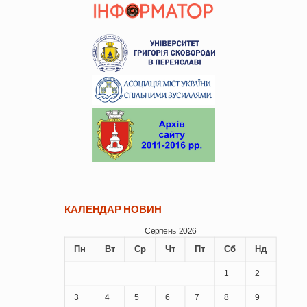
КАЛЕНДАР НОВИН
Серпень 2026
Пн
Вт
Ср
Чт
Пт
Сб
Нд
1
2
3
4
5
6
7
8
9