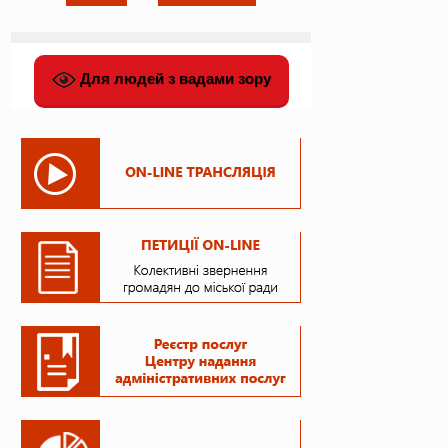
Для людей з вадами зору