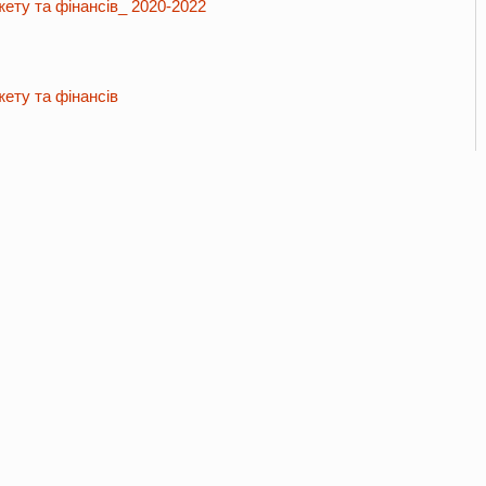
жету та фінансів_ 2020-2022
жету та фінансів