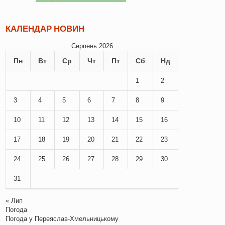
КАЛЕНДАР НОВИН
Серпень 2026
Пн
Вт
Ср
Чт
Пт
Сб
Нд
1
2
3
4
5
6
7
8
9
10
11
12
13
14
15
16
17
18
19
20
21
22
23
24
25
26
27
28
29
30
31
« Лип
Погода
Погода у
Переяслав-Хмельницькому