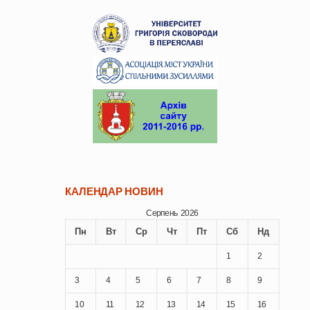
КАЛЕНДАР НОВИН
Серпень 2026
Пн
Вт
Ср
Чт
Пт
Сб
Нд
1
2
3
4
5
6
7
8
9
10
11
12
13
14
15
16