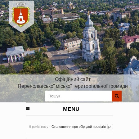
Офіційний сайт
Переяславської міської територіальної громади
MENU
9 років тому -
Оголошення про збір ідей проектів до
Плану реалізації Стратегії розвитку Київської області