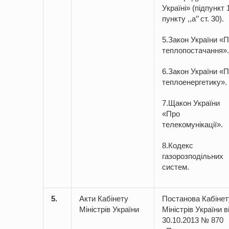
Україні» (підпункт 
пункту ,,а’’ ст. 30).
5.Закон України «
теплопостачання».
6.Закон України «
теплоенергетику».
7.Щакон України
«Про
телекомунікації».
8.Кодекс
газорозподільних
систем.
5.
Акти Кабінету
Постанова Кабінет
Міністрів України
Міністрів України в
30.10.2013 № 870