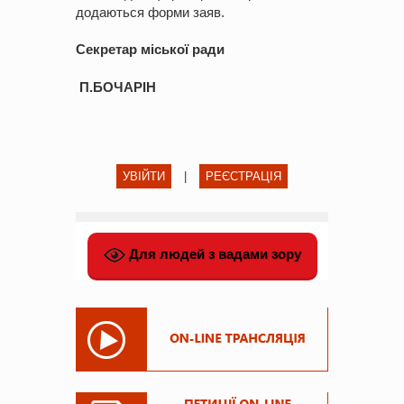
додаються форми заяв.
Секретар міської ради
П.БОЧАРІН
УВІЙТИ
|
РЕЄСТРАЦІЯ
Для людей з вадами зору