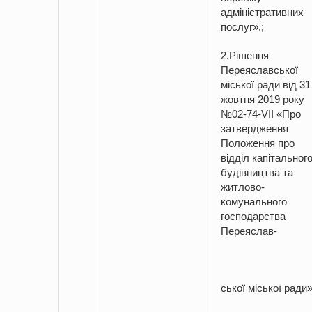
адміністративних
послуг».;
2.Рішення
Переяславської
міської ради від 31
жовтня 2019 року
№02-74-VII «Про
затвердження
Положення про
відділ капітальног
будівництва та
житлово-
комунального
господарства
Переяслав-
ської міської ради