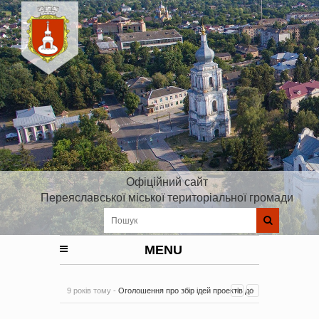
Офіційний сайт
Переяславської міської територіальної громади
MENU
9 років тому -
Оголошення про збір ідей проектів до
Плану реалізації Стратегії розвитку Київської області