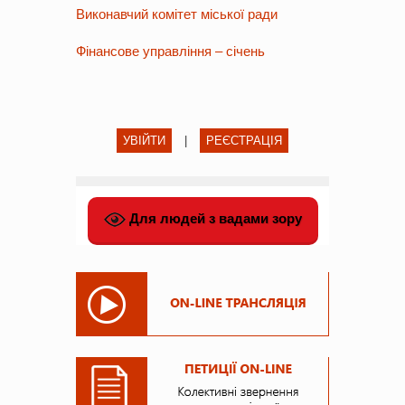
Виконавчий комітет міської ради
Фінансове управління – січень
УВІЙТИ
|
РЕЄСТРАЦІЯ
Для людей з вадами зору