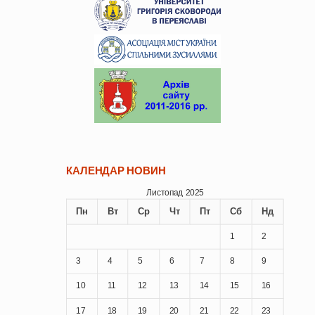
КАЛЕНДАР НОВИН
Листопад 2025
Пн
Вт
Ср
Чт
Пт
Сб
Нд
1
2
3
4
5
6
7
8
9
10
11
12
13
14
15
16
17
18
19
20
21
22
23