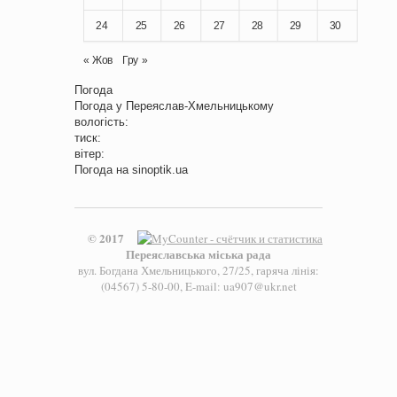
24
25
26
27
28
29
30
« Жов
Гру »
Погода
Погода у
Переяслав-Хмельницькому
вологість:
тиск:
вітер:
Погода на
sinoptik.ua
© 2017
Переяславська міська рада
вул. Богдана Хмельницького, 27/25, гаряча лінія:
(04567) 5-80-00, E-mail: ua907@ukr.net