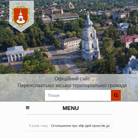
Офіційний сайт
Переяславської міської територіальної громади
MENU
9 років тому -
Оголошення про збір ідей проектів до
Плану реалізації Стратегії розвитку Київської області