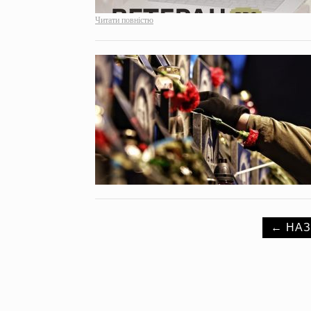
Читати повністю
← НА