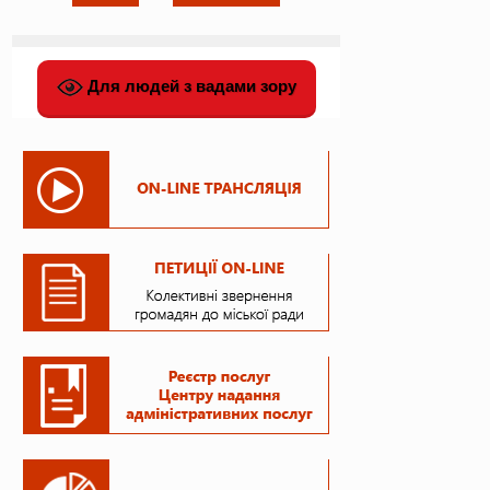
Для людей з вадами зору