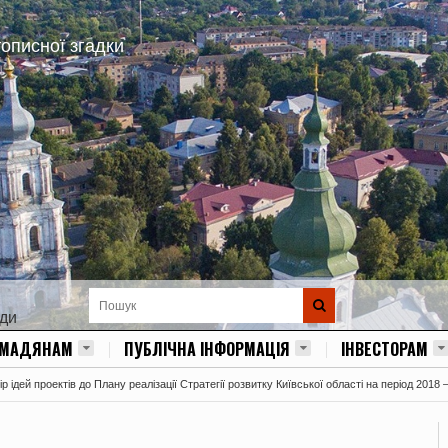
тописної згадки
ади
ОМАДЯНАМ
ПУБЛІЧНА ІНФОРМАЦІЯ
ІНВЕСТОРАМ
 ідей проектів до Плану реалізації Стратегії розвитку Київської області на період 2018 