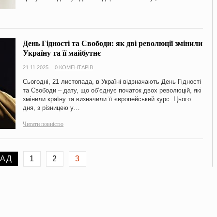
День Гідності та Свободи: як дві революції змінили
Україну та її майбутнє
21.11.2025
0 КОМЕНТАРІВ
Сьогодні, 21 листопада, в Україні відзначають День Гідності
та Свободи – дату, що об’єднує початок двох революцій, які
змінили країну та визначили її європейський курс. Цього
дня, з різницею у…
Читати повністю
ЗАД
1
2
3